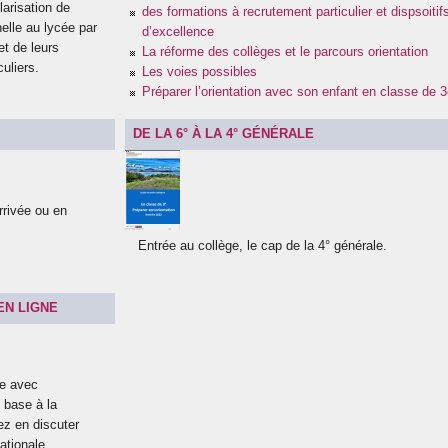
larisation de
des formations à recrutement particulier et dispsoitif
nelle au lycée par
d’excellence
et de leurs
La réforme des collèges et le parcours orientation
uliers.
Les voies possibles
Préparer l’orientation avec son enfant en classe de
DE LA 6° À LA 4° GÉNÉRALE
rrivée ou en
Entrée au collège, le cap de la 4° générale.
EN LIGNE
re avec
e base à la
ez en discuter
ationale.