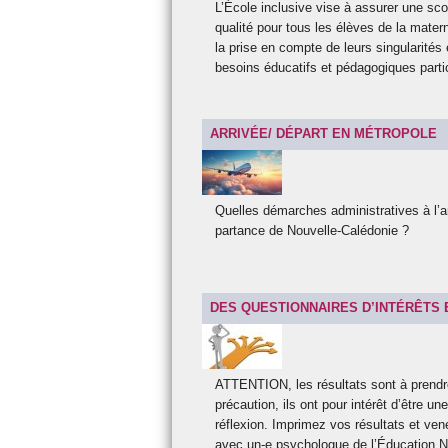
L’École inclusive vise à assurer une sco
qualité pour tous les élèves de la mater
la prise en compte de leurs singularités 
besoins éducatifs et pédagogiques partic
ARRIVÉE/ DÉPART EN MÉTROPOLE
Quelles démarches administratives à l’a
partance de Nouvelle-Calédonie ?
DES QUESTIONNAIRES D’INTÉRÊTS 
ATTENTION, les résultats sont à prend
précaution, ils ont pour intérêt d’être un
réflexion. Imprimez vos résultats et ven
avec un-e psychologue de l’Éducation N