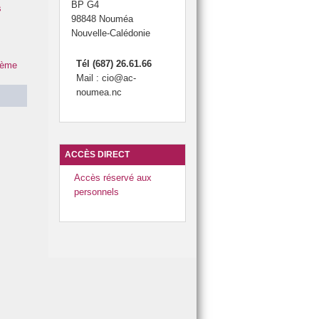
BP G4
s
98848 Nouméa
Nouvelle-Calédonie
Tél (687) 26.61.66
 3ème
Mail : cio@ac-
noumea.nc
ACCÈS DIRECT
Accès réservé aux
personnels