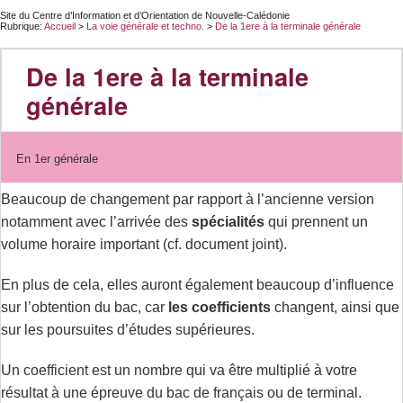
Site du Centre d’Information et d’Orientation de Nouvelle-Calédonie
Rubrique:
Accueil
>
La voie générale et techno.
>
De la 1ere à la terminale générale
De la 1ere à la terminale
générale
En 1er générale
Beaucoup de changement par rapport à l’ancienne version
notamment avec l’arrivée des
spécialités
qui prennent un
volume horaire important (cf. document joint).
En plus de cela, elles auront également beaucoup d’influence
sur l’obtention du bac, car
les coefficients
changent, ainsi que
sur les poursuites d’études supérieures.
Un coefficient est un nombre qui va être multiplié à votre
résultat à une épreuve du bac de français ou de terminal.