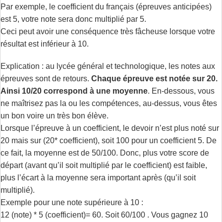
Par exemple, le coefficient du français (épreuves anticipées)
est 5, votre note sera donc multiplié par 5.
Ceci peut avoir une conséquence très fâcheuse lorsque votre
résultat est inférieur à 10.
Explication : au lycée général et technologique, les notes aux
épreuves sont de retours.
Chaque épreuve est notée sur 20.
Ainsi 10/20 correspond à une moyenne
. En-dessous, vous
ne maîtrisez pas la ou les compétences, au-dessus, vous êtes
un bon voire un très bon élève.
Lorsque l’épreuve à un coefficient, le devoir n’est plus noté sur
20 mais sur (20* coefficient), soit 100 pour un coefficient 5. De
ce fait, la moyenne est de 50/100. Donc, plus votre score de
départ (avant qu’il soit multiplié par le coefficient) est faible,
plus l’écart à la moyenne sera important après (qu’il soit
multiplié).
Exemple pour une note supérieure à 10 :
12 (note) * 5 (coefficient)= 60. Soit 60/100 . Vous gagnez 10