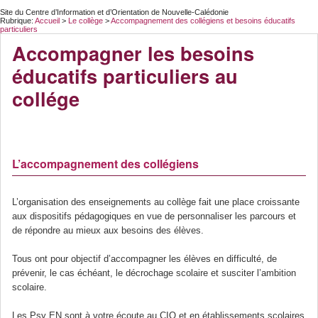
Site du Centre d’Information et d’Orientation de Nouvelle-Calédonie
Rubrique:
Accueil
>
Le collège
>
Accompagnement des collégiens et besoins éducatifs
particuliers
Accompagner les besoins
éducatifs particuliers au
collége
L’accompagnement des collégiens
L’organisation des enseignements au collège fait une place croissante
aux dispositifs pédagogiques en vue de personnaliser les parcours et
de répondre au mieux aux besoins des élèves.
Tous ont pour objectif d’accompagner les élèves en difficulté, de
prévenir, le cas échéant, le décrochage scolaire et susciter l’ambition
scolaire.
Les Psy EN sont à votre écoute au CIO et en établissements scolaires