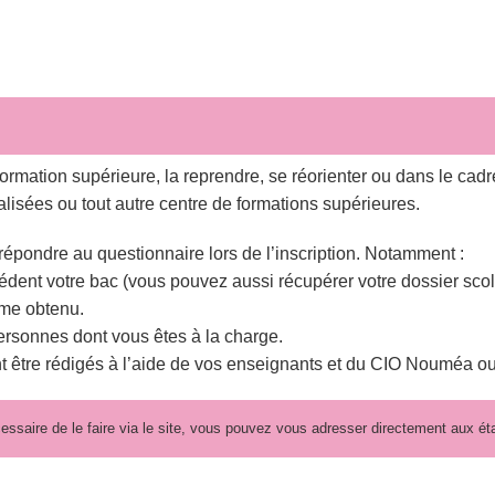
formation supérieure, la reprendre, se réorienter ou dans le cadr
alisées ou tout autre centre de formations supérieures.
 répondre au questionnaire lors de l’inscription. Notamment :
dent votre bac (vous pouvez aussi récupérer votre dossier scol
ôme obtenu.
rsonnes dont vous êtes à la charge.
t être rédigés à l’aide de vos enseignants et du CIO Nouméa o
cessaire de le faire via le site, vous pouvez vous adresser directement aux é