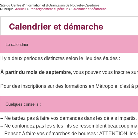
Site du Centre d’Information et d’Orientation de Nouvelle-Calédonie
Rubrique:
Accueil
>
L’enseignement supérieur
>
Calendrier et démarche
Calendrier et démarche
Le calendrier
Il y a deux périodes distinctes selon le lieu des études :
À partir du mois de septembre
, vous pouvez vous inscrire su
Pour des inscriptions sur des formations en Métropole, c’est à p
Quelques conseils :
–
Ne tardez pas à faire vos demandes dans les délais impartis.
–
Ne confondez pas les sites : ils se ressemblent beaucoup mais
–
Pensez à faire vos démarches de bourses : ATTENTION, le