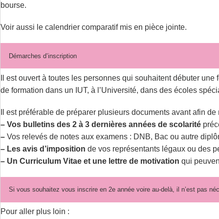
bourse.
Voir aussi le calendrier comparatif mis en pièce jointe.
Démarches d’inscription
Il est ouvert à toutes les personnes qui souhaitent débuter une 
de formation dans un IUT, à l’Université, dans des écoles spéci
Il est préférable de préparer plusieurs documents avant afin de
–
Vos bulletins des 2 à 3 dernières années de scolarité
précé
–
Vos relevés de notes aux examens : DNB, Bac ou autre dipl
–
Les avis d’imposition
de vos représentants légaux ou des pe
–
Un Curriculum Vitae et une lettre de motivation
qui peuven
Si vous souhaitez vous inscrire en 2e année voire au-delà, il n’est pas né
Pour aller plus loin :