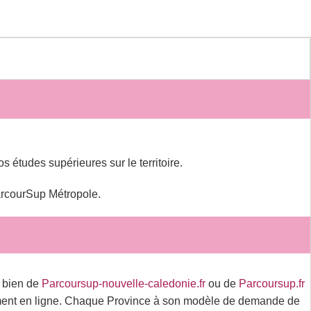
 études supérieures sur le territoire.
arcourSup Métropole.
t bien de
Parcoursup-nouvelle-caledonie.fr
ou de
Parcoursup.fr
ment en ligne. Chaque Province à son modèle de demande de