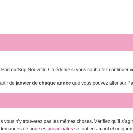
r ParcourSup Nouvelle-Calédonie si vous souhaitez continuer vos
artir de
janvier de chaque année
que vous pouvez aller sur P
 vous n’y trouverez pas les mêmes choses. Vérifiez qu’il s’agi
s demandes de
bourses provinciales
se font en amont et unique