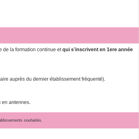
e de la formation continue et
qui s’inscrivent en 1ere année
aire auprès du dernier établissement fréquenté).
u en antennes.
tablissements souhaités.