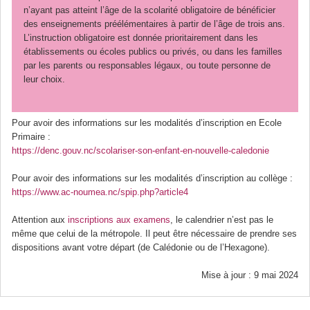
n’ayant pas atteint l’âge de la scolarité obligatoire de bénéficier
des enseignements préélémentaires à partir de l’âge de trois ans.
L’instruction obligatoire est donnée prioritairement dans les
établissements ou écoles publics ou privés, ou dans les familles
par les parents ou responsables légaux, ou toute personne de
leur choix.
Pour avoir des informations sur les modalités d’inscription en Ecole
Primaire :
https://denc.gouv.nc/scolariser-son-enfant-en-nouvelle-caledonie
Pour avoir des informations sur les modalités d’inscription au collège :
https://www.ac-noumea.nc/spip.php?article4
Attention aux
inscriptions aux examens
, le calendrier n’est pas le
même que celui de la métropole. Il peut être nécessaire de prendre ses
dispositions avant votre départ (de Calédonie ou de l’Hexagone).
Mise à jour : 9 mai 2024