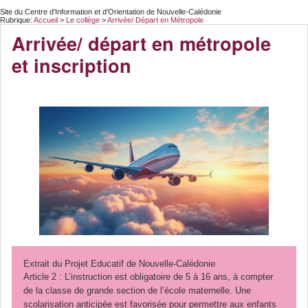
Site du Centre d’Information et d’Orientation de Nouvelle-Calédonie
Rubrique:
Accueil
>
Le collège
>
Arrivée/ Départ en Métropole
Arrivée/ départ en métropole
et inscription
Extrait du Projet Educatif de Nouvelle-Calédonie
Article 2 : L’instruction est obligatoire de 5 à 16 ans, à compter
de la classe de grande section de l’école maternelle. Une
scolarisation anticipée est favorisée pour permettre aux enfants